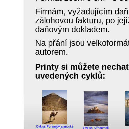
Firmám, vyžadujícím daň
zálohovou fakturu, po jej
daňovým dokladem.
Na přání jsou velkoformát
autorem.
Printy si můžete nechat 
uvedených cyklů:
Cyklus Pyramidy a antické
Cyklus Středomoří