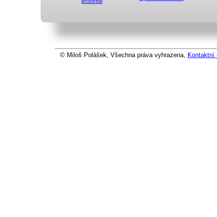
prostředí
© Miloš Polášek, Všechna práva vyhrazena,
Kontaktní 